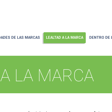
DADES DE LAS MARCAS
LEALTAD A LA MARCA
DENTRO DE
 A LA MARCA