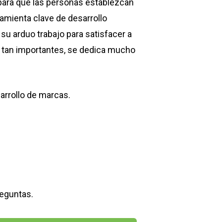
para que las personas establezcan
amienta clave de desarrollo
u arduo trabajo para satisfacer a
n tan importantes, se dedica mucho
arrollo de marcas.
reguntas.