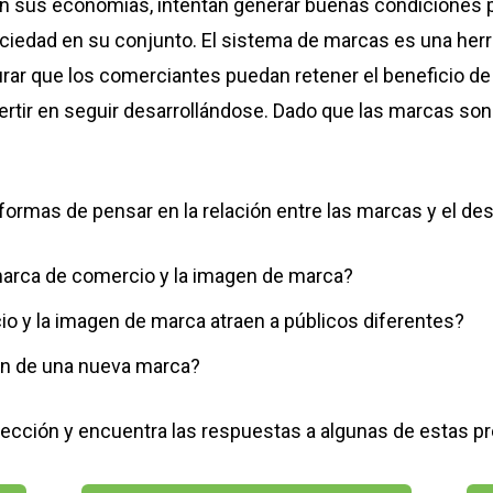
an sus economías, intentan generar buenas condiciones 
ociedad en su conjunto. El sistema de marcas es una herr
r que los comerciantes puedan retener el beneficio de s
ertir en seguir desarrollándose. Dado que las marcas so
ormas de pensar en la relación entre las marcas y el des
 marca de comercio y la imagen de marca?
o y la imagen de marca atraen a públicos diferentes?
ón de una nueva marca?
sección y encuentra las respuestas a algunas de estas p