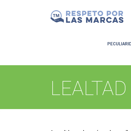
PECULIARI
LEALTAD